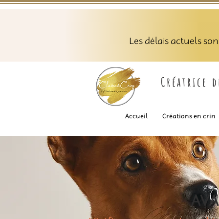
Les délais actuels so
Créatrice 
Accueil
Créations en crin
AVA