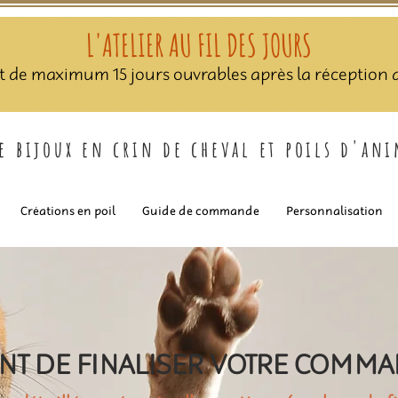
L'ATELIER AU FIL DES JOURS
nt de maximum 15 jours ouvrables après la réception de
de bijoux en crin de cheval et poils d'an
Créations en poil
Guide de commande
Personnalisation
NT DE FINALISER VOTRE COMM