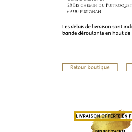
28 Bis chemin du Puitroque
69330 Pusignan
Les délais de livraison sont in
bande déroulante en haut de
Retour boutique
LIVRAISON OFFERTE EN 
DÈS 90€ D'ACHAT