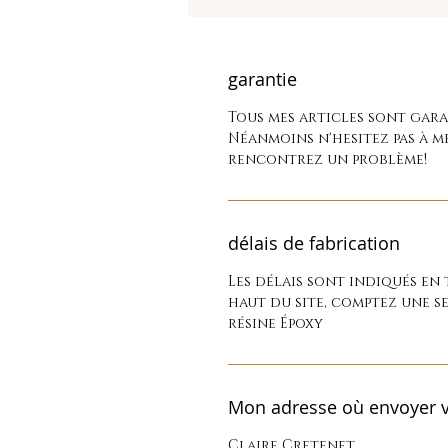
garantie
Tous mes articles sont garan
Néanmoins n'hesitez pas à m
rencontrez un problème!
délais de fabrication
Les délais sont indiqués en
haut du site, comptez une s
résine Époxy
Mon adresse où envoyer v
Claire Cretenet