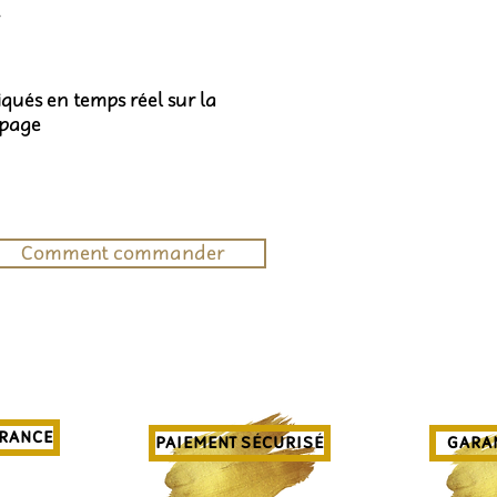
t
diqués en temps réel sur la
 page
Comment commander
FRANCE
PAIEMENT SÉCURISÉ
GARAN