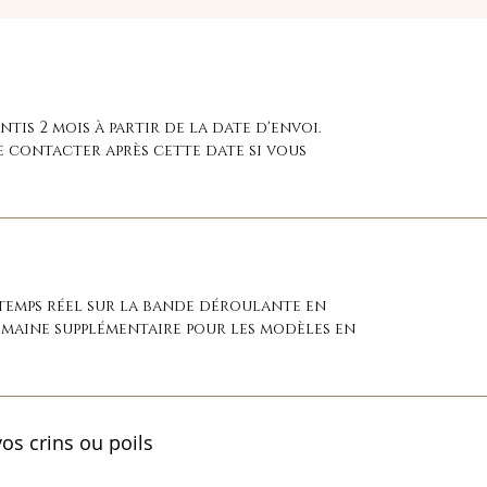
tis 2 mois à partir de la date d'envoi.
e contacter après cette date si vous
 temps réel sur la bande déroulante en
emaine supplémentaire pour les modèles en
os crins ou poils