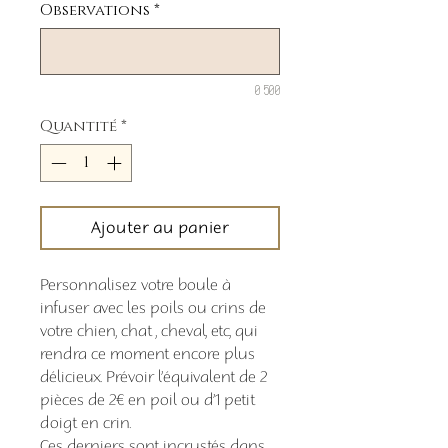
Observations
*
0/500
Quantité
*
Ajouter au panier
Personnalisez votre boule à
infuser avec les poils ou crins de
votre chien, chat , cheval, etc, qui
rendra ce moment encore plus
délicieux. Prévoir l’équivalent de 2
pièces de 2€ en poil ou d’1 petit
doigt en crin.
Ces derniers sont incrustés dans