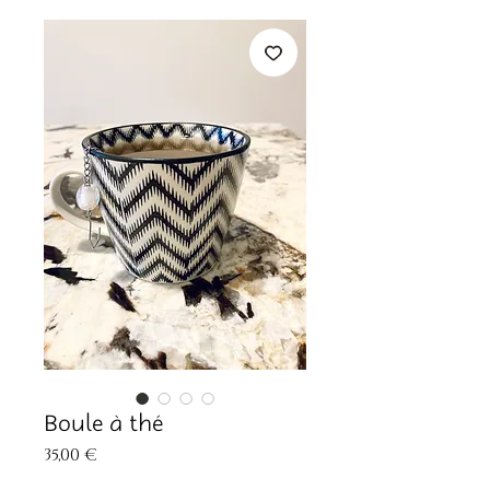
Boule à thé
Prix
35,00 €