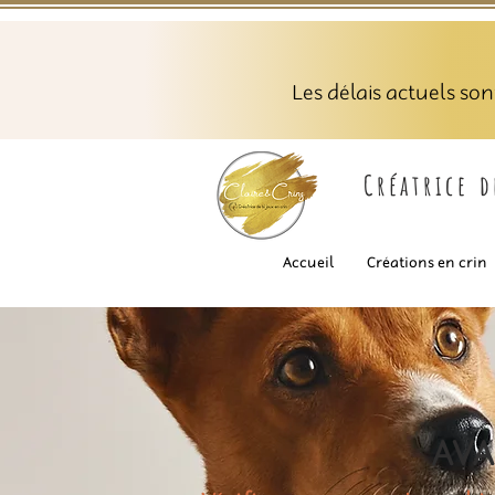
Les délais actuels so
Créatrice 
Accueil
Créations en crin
AVA