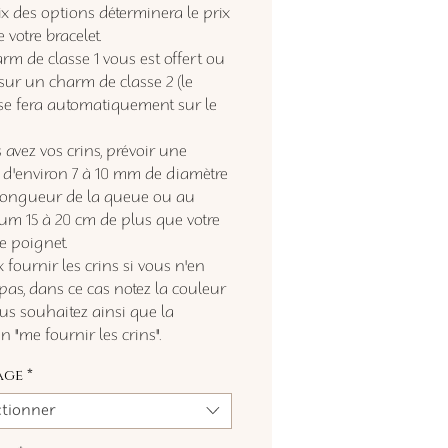
ix des options déterminera le prix
e votre bracelet.
rm de classe 1 vous est offert ou
 sur un charm de classe 2 (le
 se fera automatiquement sur le
 avez vos crins, prévoir une
d'environ 7 à 10 mm de diamètre
 longueur de la queue ou au
m 15 à 20 cm de plus que votre
de poignet.
 fournir les crins si vous n'en
pas, dans ce cas notez la couleur
us souhaitez ainsi que la
 "me fournir les crins".
age
*
ctionner