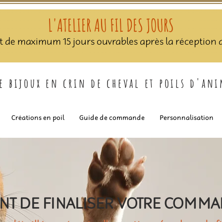
L'ATELIER AU FIL DES JOURS
nt de maximum 15 jours ouvrables après la réception de
de bijoux en crin de cheval et poils d'an
Créations en poil
Guide de commande
Personnalisation
NT DE FINALISER VOTRE COMM