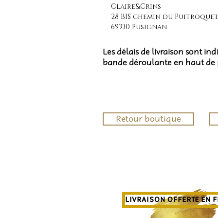
Claire&Crins
28 BIS chemin du Puitroque
69330 Pusignan
Les délais de livraison sont in
bande déroulante en haut de
Retour boutique
LIVRAISON OFFERTE EN 