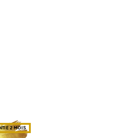
TIE 2 MOIS