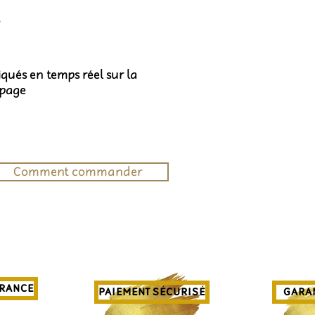
t
diqués en temps réel sur la
 page
Comment commander
FRANCE
PAIEMENT SÉCURISÉ
GARAN