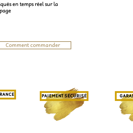
diqués en temps réel sur la
 page
Comment commander
FRANCE
PAIEMENT SÉCURISÉ
GARAN