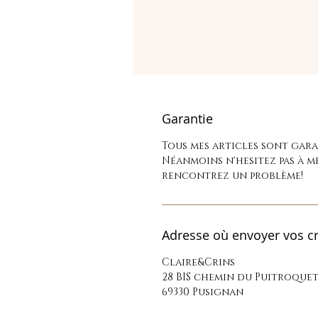
Garantie
Tous mes articles sont garan
Néanmoins n'hesitez pas à m
rencontrez un problème!
Adresse où envoyer vos cr
Claire&Crins
28 BIS chemin du Puitroque
69330 Pusignan