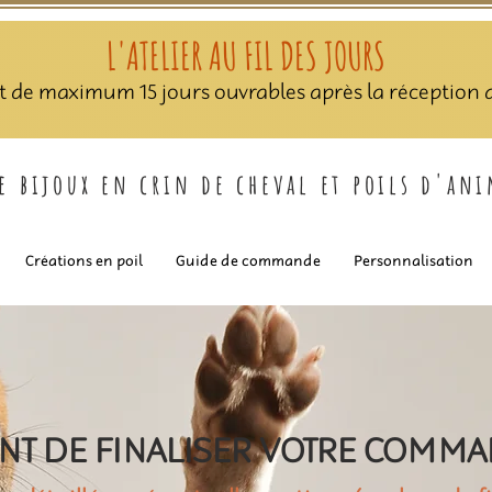
L'ATELIER AU FIL DES JOURS
nt de maximum 15 jours ouvrables après la réception de
de bijoux en crin de cheval et poils d'an
Créations en poil
Guide de commande
Personnalisation
NT DE FINALISER VOTRE COMM