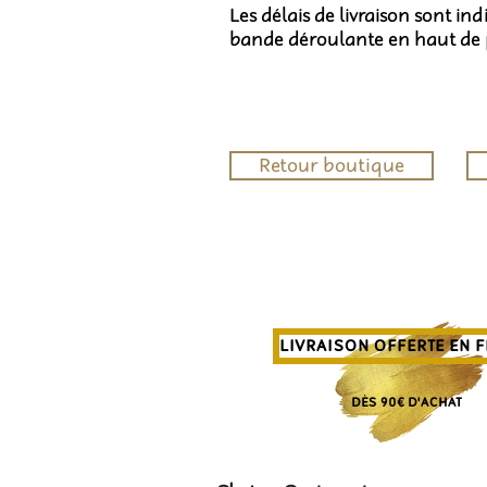
Les délais de livraison sont in
bande déroulante en haut de
Retour boutique
LIVRAISON OFFERTE EN 
DÈS 90€ D'ACHAT