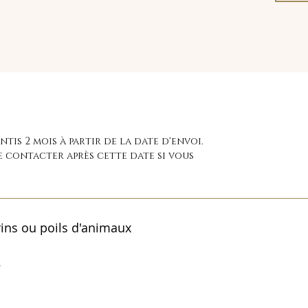
tis 2 mois à partir de la date d'envoi.
e contacter après cette date si vous
ins ou poils d'animaux
t