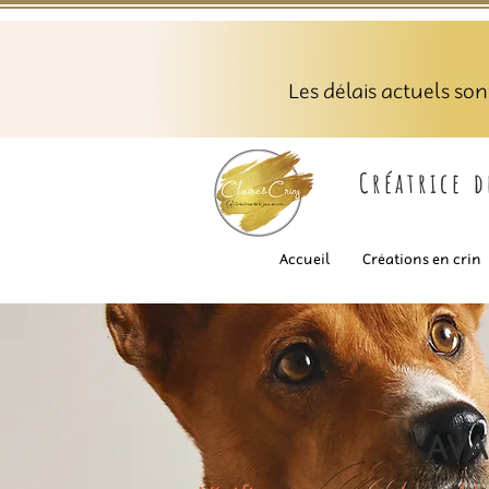
Les délais actuels so
Créatrice 
Accueil
Créations en crin
AVA