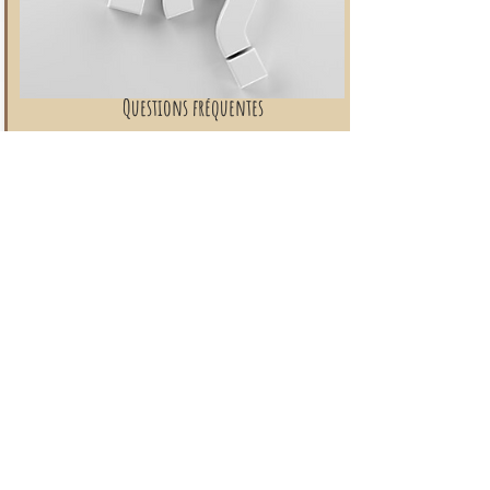
Questions fréquentes
Une question avant de commander ?
Retrouvez les réponses aux demandes les
plus fréquentes concernant les bijoux, les
crins, les délais ou l’entretien.