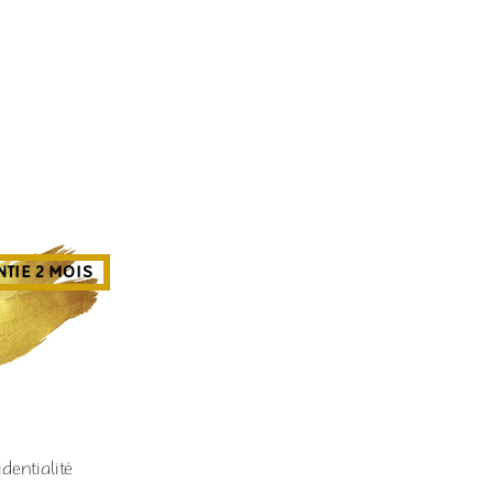
TIE 2 MOIS
dentialité