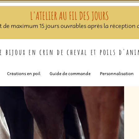
L'ATELIER AU FIL DES JOURS
nt de maximum 15 jours ouvrables après la réception de
de bijoux en crin de cheval et poils d'an
Créations en poil
Guide de commande
Personnalisation