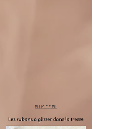
PLUS DE FIL
Les rubans à glisser dans la tresse