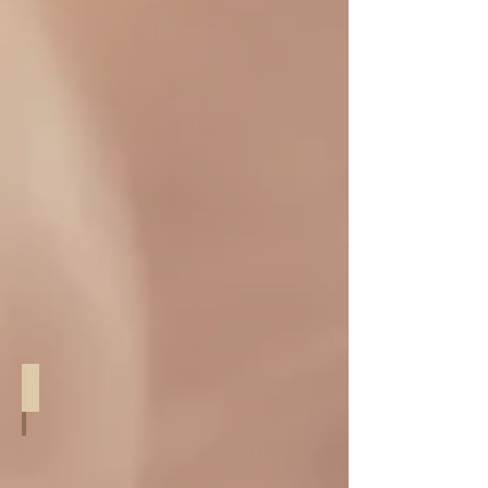
11/ Fil rose bluch