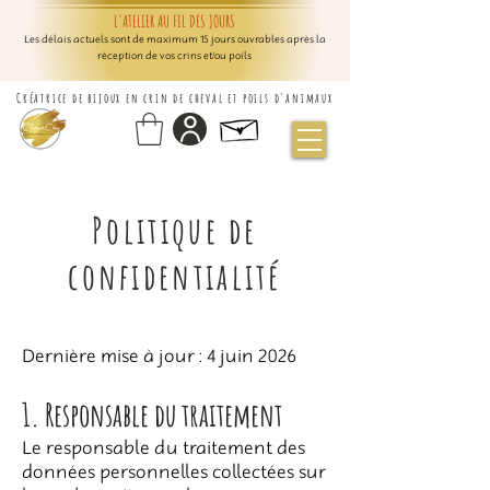
L'ATELIER AU FIL DES JOURS
Les délais actuels sont de maximum 15 jours ouvrables après la
réception de vos crins et/ou poils
Créatrice de bijoux en crin de cheval et poils d'animaux
Politique de
confidentialité
Dernière mise à jour : 4 juin 2026
1. Responsable du traitement
Le responsable du traitement des
données personnelles collectées sur