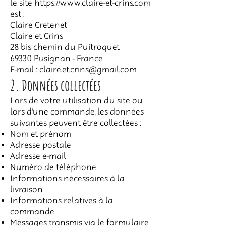
le site
https://www.claire-et-crins.com
est :
Claire Cretenet
Claire et Crins
28 bis chemin du Puitroquet
69330 Pusignan - France
E-mail : claire.et.crins@gmail.com
2. Données collectées
Lors de votre utilisation du site ou
lors d’une commande, les données
suivantes peuvent être collectées :
Nom et prénom
Adresse postale
Adresse e-mail
Numéro de téléphone
Informations nécessaires à la
livraison
Informations relatives à la
commande
Messages transmis via le formulaire