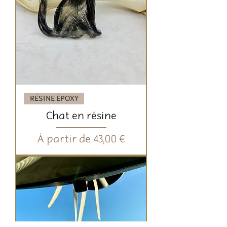
RÉSINE ÉPOXY
Chat en résine
Prix promotionnel
À partir de
43,00 €