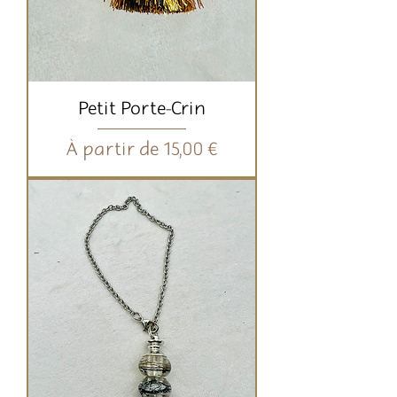
Petit Porte-Crin
Prix promotionnel
À partir de
15,00 €