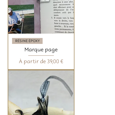
RÉSINE ÉPOXY
Marque page
Prix promotionnel
À partir de
39,00 €