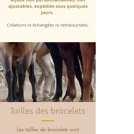
ajustables, expédiés sous quelques
jours.
Créations ni échangées ni remboursées.
Tailles des bracelets
Les tailles de bracelets sont