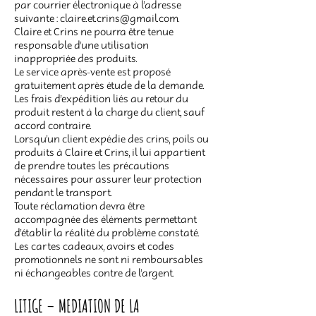
par courrier électronique à l’adresse
suivante :
claire.et.crins@gmail.com
.
Claire et Crins ne pourra être tenue
responsable d’une utilisation
inappropriée des produits.
Le service après-vente est proposé
gratuitement après étude de la demande.
Les frais d’expédition liés au retour du
produit restent à la charge du client, sauf
accord contraire.
Lorsqu’un client expédie des crins, poils ou
produits à Claire et Crins, il lui appartient
de prendre toutes les précautions
nécessaires pour assurer leur protection
pendant le transport.
Toute réclamation devra être
accompagnée des éléments permettant
d’établir la réalité du problème constaté.
Les cartes cadeaux, avoirs et codes
promotionnels ne sont ni remboursables
ni échangeables contre de l’argent.
LITIGE – MEDIATION DE LA