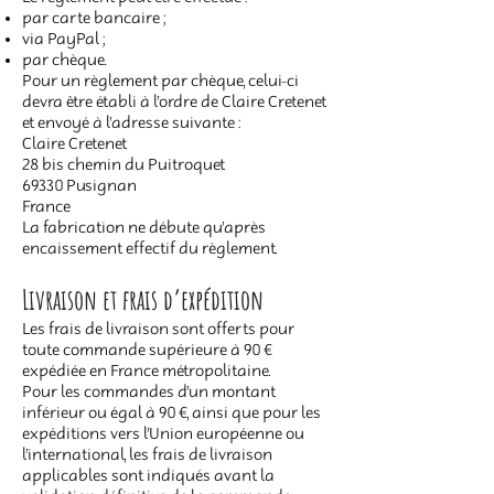
par carte bancaire ;
via PayPal ;
par chèque.
Pour un règlement par chèque, celui-ci
devra être établi à l’ordre de Claire Cretenet
et envoyé à l’adresse suivante :
Claire Cretenet
28 bis chemin du Puitroquet
69330 Pusignan
France
La fabrication ne débute qu’après
encaissement effectif du règlement.
Livraison et frais d’expédition
Les frais de livraison sont offerts pour
toute commande supérieure à 90 €
expédiée en France métropolitaine.
Pour les commandes d’un montant
inférieur ou égal à 90 €, ainsi que pour les
expéditions vers l’Union européenne ou
l’international, les frais de livraison
applicables sont indiqués avant la