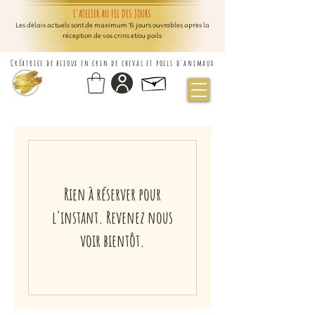
L'ATELIER AU FIL DES JOURS
Les délais actuels sont de maximum 15 jours ouvrables après la
réception de vos crins et/ou poils
Créatrice de bijoux en crin de cheval et poils d'animaux
Rien à réserver pour
l'instant. Revenez nous
voir bientôt.