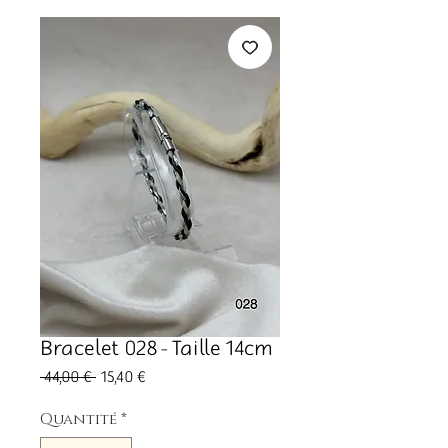
Bracelet 028 - Taille 14cm
Prix
Prix
 44,00 € 
15,40 €
original
promotionnel
Quantité
*