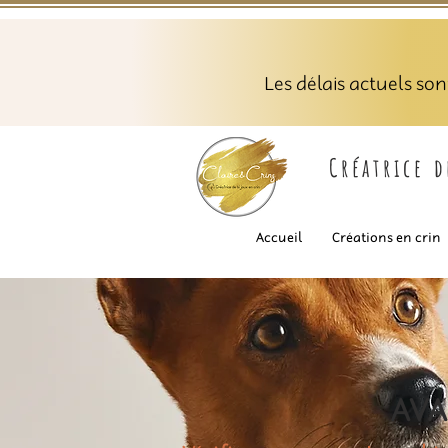
Les délais actuels so
Créatrice 
Accueil
Créations en crin
AVA