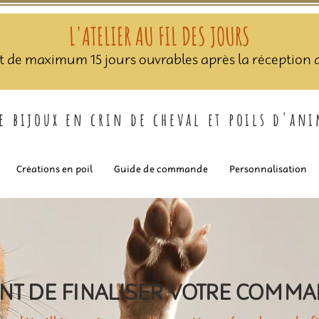
L'ATELIER AU FIL DES JOURS
nt de maximum 15 jours ouvrables après la réception de
de bijoux en crin de cheval et poils d'an
Créations en poil
Guide de commande
Personnalisation
NT DE FINALISER VOTRE COMM