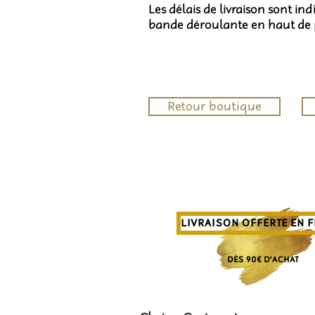
Les délais de livraison sont in
bande déroulante en haut de
Retour boutique
LIVRAISON OFFERTE EN 
DÈS 90€ D'ACHAT