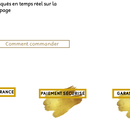
diqués en temps réel sur la
 page
Comment commander
FRANCE
PAIEMENT SÉCURISÉ
GARAN