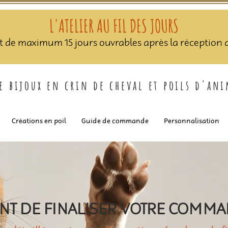
L'ATELIER AU FIL DES JOURS
nt de maximum 15 jours ouvrables après la réception de
de bijoux en crin de cheval et poils d'an
Créations en poil
Guide de commande
Personnalisation
NT DE FINALISER VOTRE COMM