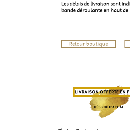
Les délais de livraison sont in
bande déroulante en haut de
Retour boutique
LIVRAISON OFFERTE EN 
DÈS 90€ D'ACHAT