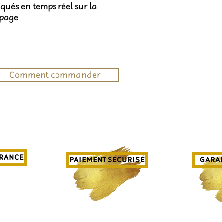
diqués en temps réel sur la
 page
Comment commander
FRANCE
PAIEMENT SÉCURISÉ
GARAN