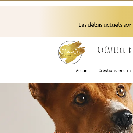
Les délais actuels so
Créatrice 
Accueil
Créations en crin
AVA