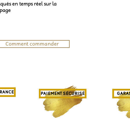
diqués en temps réel sur la
 page
Comment commander
FRANCE
PAIEMENT SÉCURISÉ
GARAN