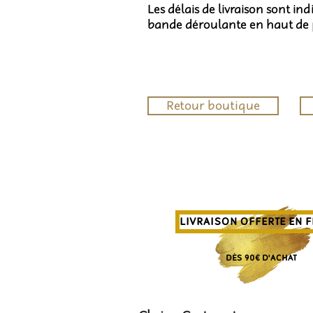
Les délais de livraison sont in
bande déroulante en haut de
Retour boutique
LIVRAISON OFFERTE EN 
DÈS 90€ D'ACHAT