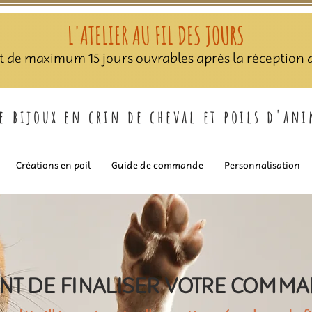
L'ATELIER AU FIL DES JOURS
nt de maximum 15 jours ouvrables après la réception de
de bijoux en crin de cheval et poils d'an
Créations en poil
Guide de commande
Personnalisation
NT DE FINALISER VOTRE COMM