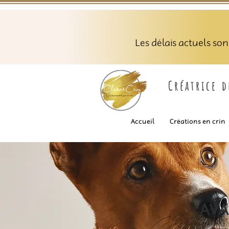
Les délais actuels so
Créatrice 
Accueil
Créations en crin
AVA