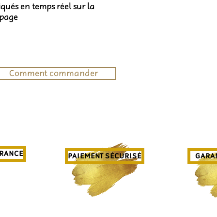
diqués en temps réel sur la
 page
Comment commander
FRANCE
PAIEMENT SÉCURISÉ
GARAN