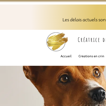
Les délais actuels so
Créatrice 
Accueil
Créations en crin
AVA