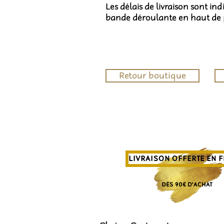
Les délais de livraison sont in
bande déroulante en haut de
Retour boutique
LIVRAISON OFFERTE EN 
DÈS 90€ D'ACHAT