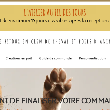
L'ATELIER AU FIL DES JOURS
nt de maximum 15 jours ouvrables après la réception de
de bijoux en crin de cheval et poils d'an
Créations en poil
Guide de commande
Personnalisation
NT DE FINALISER VOTRE COMM