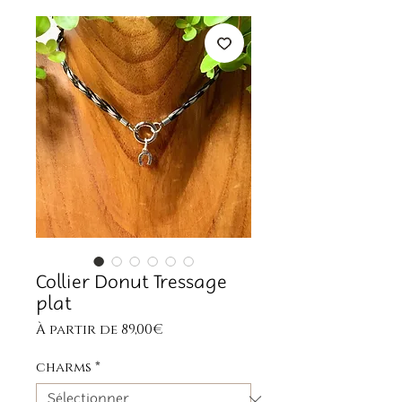
Collier Donut Tressage
plat
Prix
À partir de
89,00€
promotionnel
charms
*