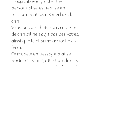
inoxydable,original et très
personnalisé, est réalisé en
tressage plat avec 8 mèches de
crin.
Vous pouvez choisir vos couleurs
de crin s'il ne s'agit pas des votres,
ainsi que le charme accroché au
fermoir.
Ce modèle en tressage plat se
porte très ajusté, attention donc à
bien me donner votre taille exacte
et ajustée de tour de cou!
garantie
Tous mes articles sont
garantis 2 mois à partir de la
date d'envoi.
Néanmoins n'hesitez pas à me
Comment commander
contacter après cette date si