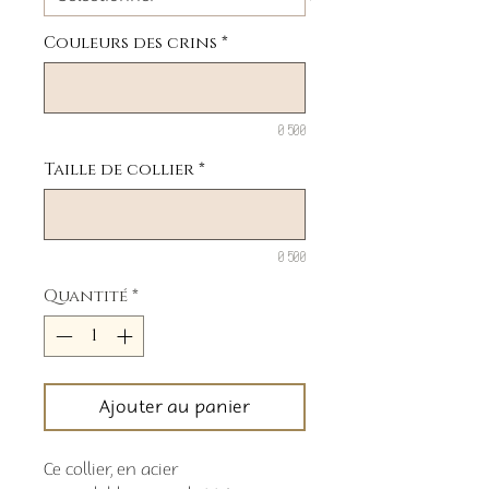
Couleurs des crins
*
0/500
Taille de collier
*
0/500
Quantité
*
Ajouter au panier
Ce collier, en acier