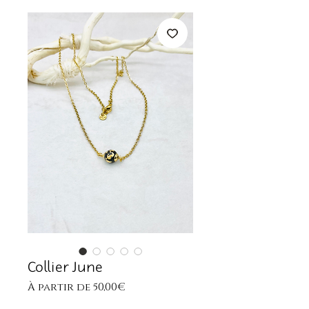
Collier June
Prix
À partir de
50,00€
promotionnel