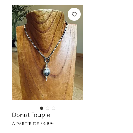
Donut Toupie
Prix
À partir de
78,00€
promotionnel