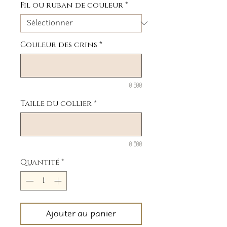
Fil ou ruban de couleur
*
Couleur des crins
*
0/500
Taille du collier
*
0/500
Quantité
*
Ajouter au panier