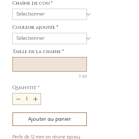
Chaîne de cou
*
Couleur ajoutée
*
Taille de la chaine
*
0/500
Quantité
*
Ajouter au panier
Perle de 12 mm en résine époxy