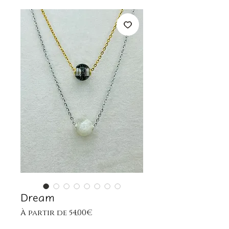
Dream
Prix
À partir de
54,00€
promotionnel