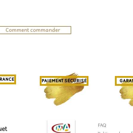
Comment commander
FRANCE
PAIEMENT SÉCURISÉ
GARAN
FAQ
uet