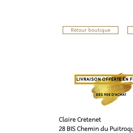
Retour boutique
LIVRAISON OFFERTE EN 
DÈS 90€ D'ACHAT
Claire Cretenet
28 BIS Chemin du Puitroq