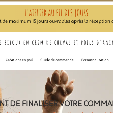
L'ATELIER AU FIL DES JOURS
nt de maximum 15 jours ouvrables après la réception de
de bijoux en crin de cheval et poils d'an
Créations en poil
Guide de commande
Personnalisation
NT DE FINALISER VOTRE COMM