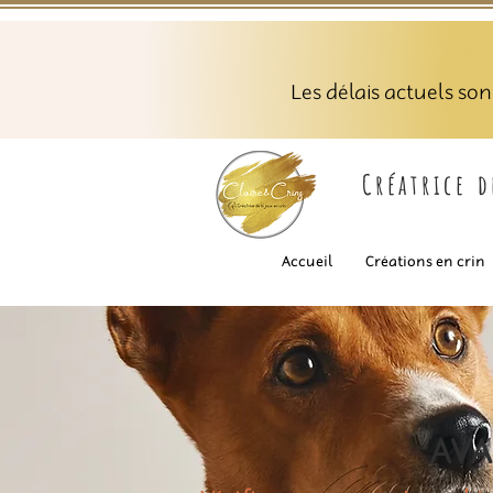
Les délais actuels so
Créatrice 
Accueil
Créations en crin
AVA