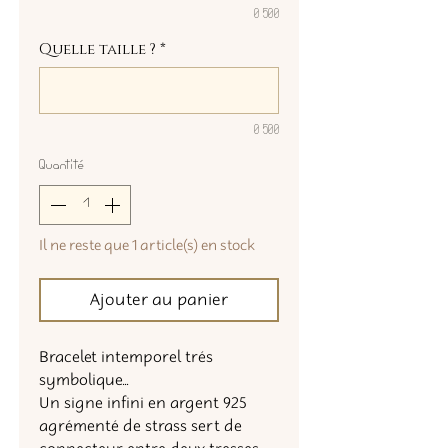
0/500
Quelle taille ?
*
0/500
Quantité
*
Il ne reste que 1 article(s) en stock
Ajouter au panier
Bracelet intemporel trés
symbolique...
Un signe infini en argent 925
agrémenté de strass sert de