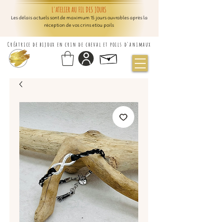
L'ATELIER AU FIL DES JOURS
Les délais actuels sont de maximum 15 jours ouvrables après la
réception de vos crins et/ou poils
Créatrice de bijoux en crin de cheval et poils d'animaux