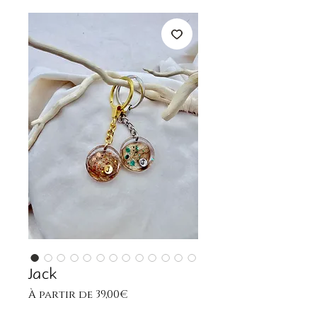
Jack
Prix
À partir de
39,00€
promotionnel