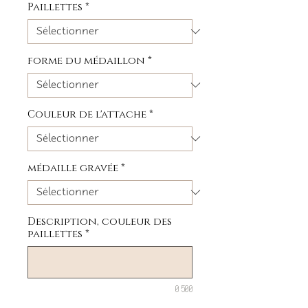
Paillettes
*
forme du médaillon
*
Couleur de l'attache
*
médaille gravée
*
Description, couleur des
paillettes
*
0/500