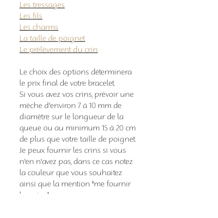
Les tressages
Les fils
Les charms
La taille de poignet
Le prélèvement du crin
Le choix des options déterminera
le prix final de votre bracelet.
Si vous avez vos crins, prévoir une
mèche d'environ 7 à 10 mm de
diamètre sur le longueur de la
queue ou au minimum 15 à 20 cm
de plus que votre taille de poignet.
Je peux fournir les crins si vous
n'en n'avez pas, dans ce cas notez
la couleur que vous souhaitez
ainsi que la mention "me fournir
les crins".
Pensez à bien m’indiquer la
couleur de fil que ainsi que le