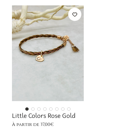
Little Colors Rose Gold
Prix
À partir de
37,00€
promotionnel