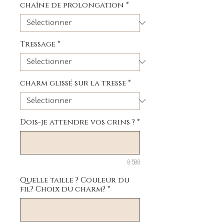
chaîne de prolongation
*
Tressage
*
charm glissé sur la tresse
*
Dois-je attendre vos crins ?
*
0/500
Quelle taille ? Couleur du
fil? Choix du charm?
*