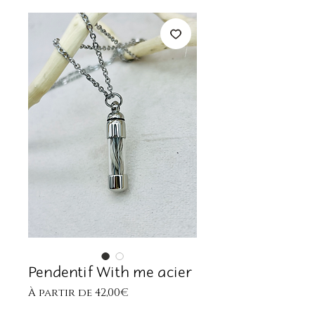
Pendentif With me acier
Prix
À partir de
42,00€
promotionnel