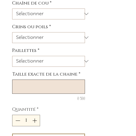
Chaîne de cou
*
Crins ou poils
*
Paillettes
*
Taille exacte de la chaine
*
0/500
Quantité
*