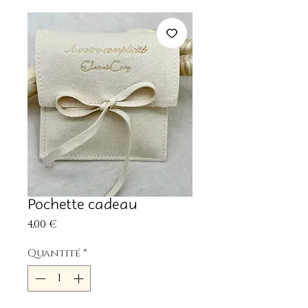
Pochette cadeau
Prix
4,00 €
Quantité
*