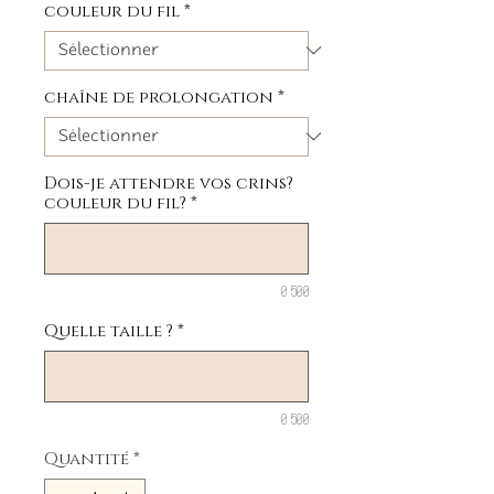
couleur du fil
*
chaîne de prolongation
*
Dois-je attendre vos crins?
couleur du fil?
*
0/500
Quelle taille ?
*
0/500
Quantité
*