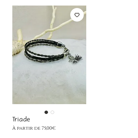
Triade
Prix
À partir de
75,00€
promotionnel