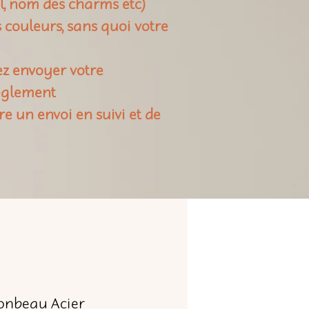
il, nom des charms etc)
rs couleurs, sans quoi votre
ez envoyer votre
règlement
re un envoi en suivi et de
nbeau Acier