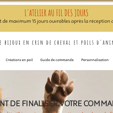
L'ATELIER AU FIL DES JOURS
nt de maximum 15 jours ouvrables après la réception de
de bijoux en crin de cheval et poils d'an
Créations en poil
Guide de commande
Personnalisation
NT DE FINALISER VOTRE COMM