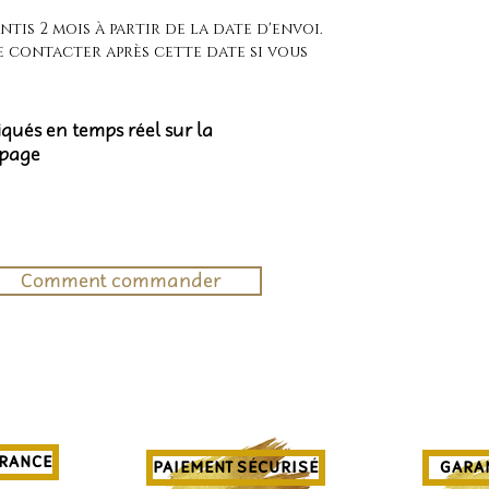
tis 2 mois à partir de la date d'envoi.
e contacter après cette date si vous
diqués en temps réel sur la
 page
Comment commander
FRANCE
PAIEMENT SÉCURISÉ
GARAN