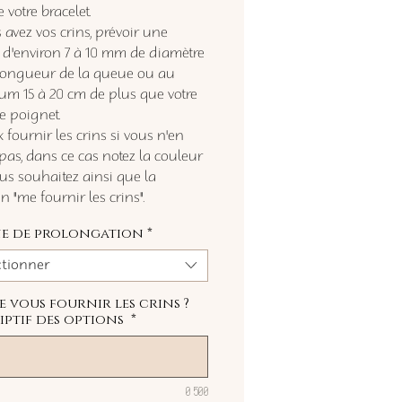
e votre bracelet.
 avez vos crins, prévoir une
d'environ 7 à 10 mm de diamètre
 longueur de la queue ou au
m 15 à 20 cm de plus que votre
de poignet.
 fournir les crins si vous n'en
pas, dans ce cas notez la couleur
us souhaitez ainsi que la
 "me fournir les crins".
e de prolongation
*
ctionner
je vous fournir les crins ?
iptif des options
*
0/500