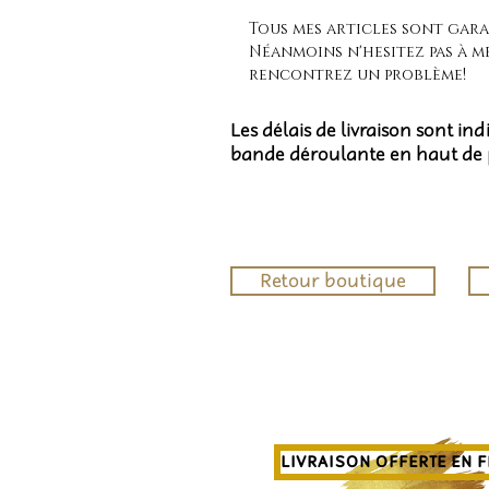
Tous mes articles sont garan
Néanmoins n'hesitez pas à m
rencontrez un problème!
Les délais de livraison sont in
bande déroulante en haut de
Retour boutique
LIVRAISON OFFERTE EN 