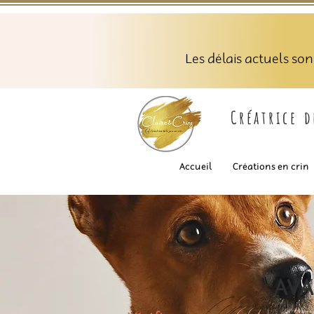
Les délais actuels so
Créatrice 
Accueil
Créations en crin
AVA