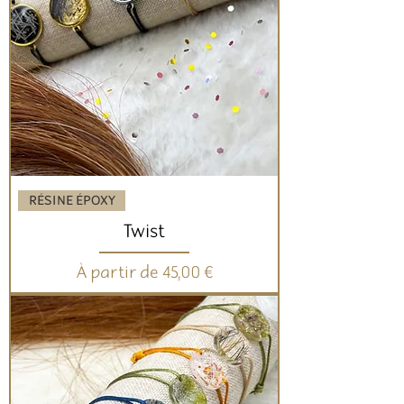
RÉSINE ÉPOXY
Twist
Prix promotionnel
À partir de
45,00 €