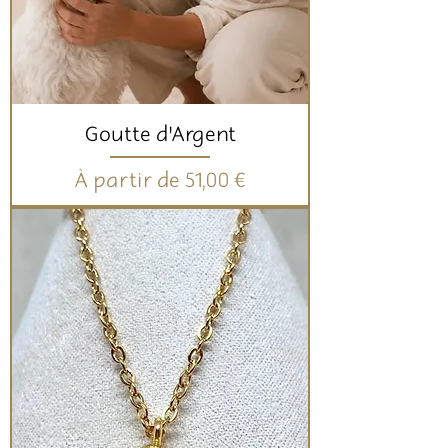
Goutte d'Argent
Prix promotionnel
À partir de
51,00 €