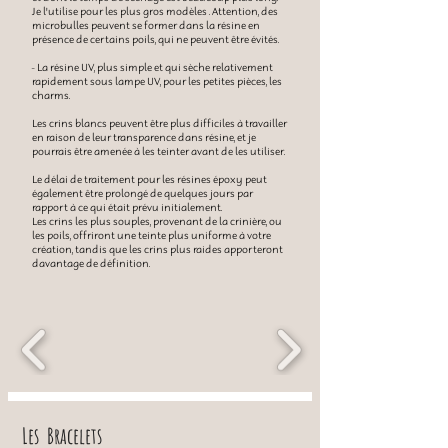
Je l'utilise pour les plus gros modèles . Attention, des
microbulles peuvent se former dans la résine en
présence de certains poils, qui ne peuvent être évités.
- La résine UV, plus simple et qui sèche relativement
rapidement sous lampe UV, pour les petites pièces, les
charms.
Les crins blancs peuvent être plus difficiles à travailler
en raison de leur transparence dans résine, et je
pourrais être amenée à les teinter avant de les utiliser.
Le délai de traitement pour les résines époxy peut
également être prolongé de quelques jours par
rapport à ce qui était prévu initialement.
Les crins les plus souples, provenant de la crinière, ou
les poils, offriront une teinte plus uniforme à votre
création, tandis que les crins plus raides apporteront
davantage de définition.
Les Bracelets