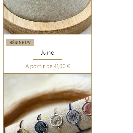
RÉSINE UV
June
Prix promotionnel
À partir de
41,00 €