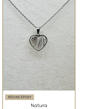
RÉSINE ÉPOXY
Natura