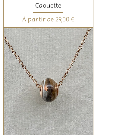
Caouette
Prix promotionnel
À partir de
29,00 €