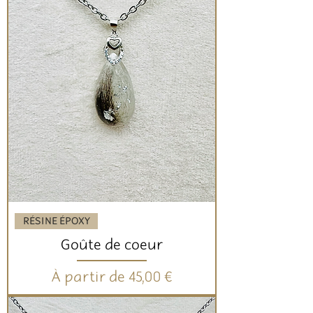
RÉSINE ÉPOXY
Goûte de coeur
Prix promotionnel
À partir de
45,00 €