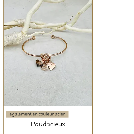
également en couleur acier
L'audacieux