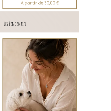
Prix promotionnel
À partir de
30,00 €
Les Pendentifs